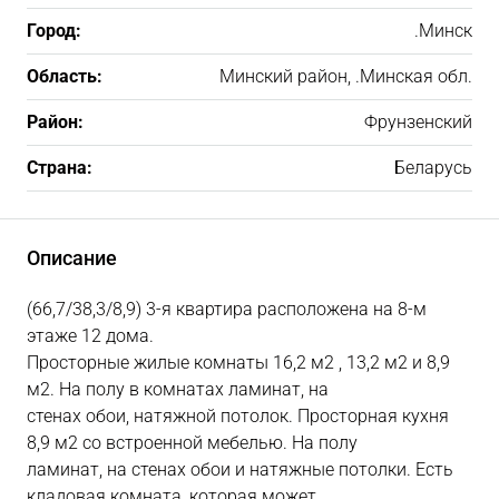
Город:
.Минск
Область:
Минский район, .Минская обл.
Район:
Фрунзенский
Страна:
Беларусь
Описание
(66,7/38,3/8,9) 3-я квартира расположена на 8-м
этаже 12 дома.
Просторные жилые комнаты 16,2 м2 , 13,2 м2 и 8,9
м2. На полу в комнатах ламинат, на
стенах обои, натяжной потолок. Просторная кухня
8,9 м2 со встроенной мебелью. На полу
ламинат, на стенах обои и натяжные потолки. Есть
кладовая комната, которая может